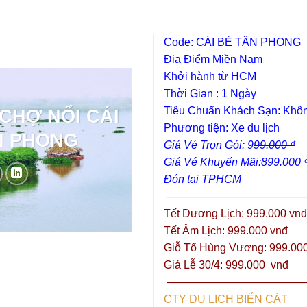
Code: CÁI BÈ TÂN PHONG
Địa Điểm Miền Nam
Khởi hành từ HCM
Thời Gian : 1 Ngày
Tiêu Chuẩn Khách Sạn: Khô
Phương tiện: Xe du lịch
Giá Vé Trọn Gói: 9
99.000 ₫
Giá Vé Khuyến Mãi:899.000 
Đón tại TPHCM
—————————————
Tết Dương Lịch: 999.000 vnđ
Tết Âm Lịch: 999.000 vnđ
Giỗ Tổ Hùng Vương: 999.00
Giá Lễ 30/4: 999.000 vnđ
—————————————
CTY DU LỊCH BIỂN CÁT