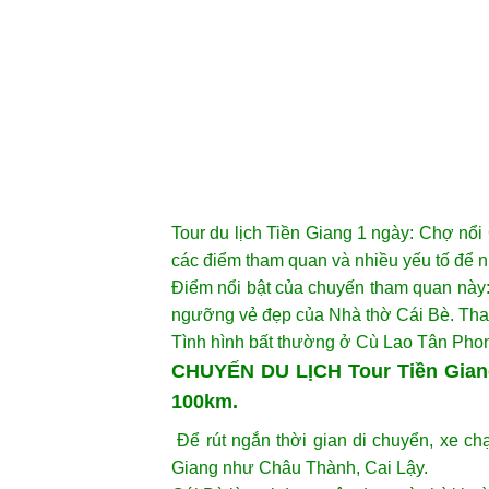
DU LỊCH TIỀN GIAN
BÈ CÙ LAO TÂ
Tour du lịch Tiền Giang 1 ngày: Chợ nổ
các điểm tham quan và nhiều yếu tố để 
Điểm nổi bật của chuyến tham quan này:
ngưỡng vẻ đẹp của Nhà thờ Cái Bè. Tha
Tình hình bất thường ở Cù Lao Tân Pho