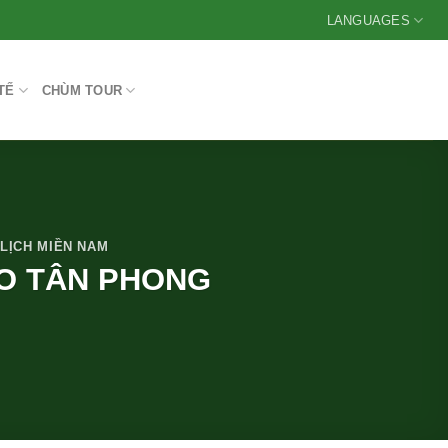
LANGUAGES
TẾ
CHÙM TOUR
 LỊCH MIỀN NAM
AO TÂN PHONG