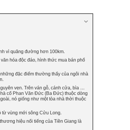
nh vì quãng đường hơn 100km.
 văn hóa độc đáo, hình thức mua bán phổ
ó những đặc điểm thường thấy của ngôi nhà
n.
guyên vẹn. Trên ván gỗ, cánh cửa, bìa …
i. Nhà cổ Phan Văn Đức (Ba Đức) thuộc dòng
goài, nó giống như một tòa nhà thời thuộc
Bộ từ vùng mới sông Cửu Long.
thương hiệu nổi tiếng của Tiền Giang là