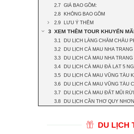
GIÁ BAO GỒM:
KHÔNG BAO GỒM
LƯU Ý THÊM
XEM THÊM TOUR KHUYẾN MÃ
DU LỊCH LÀNG CHĂM CHÂU 
DU LỊCH CÀ MAU NHA TRANG 
DU LỊCH CÀ MAU NHA TRANG 
DU LỊCH CÀ MAU ĐÀ LẠT 5 N
DU LỊCH CÀ MAU VŨNG TÀU K
DU LỊCH CÀ MAU VŨNG TÀU 
DU LỊCH CÀ MAU ĐẤT MŨI R
DU LỊCH CẦN THƠ QUY NHƠN
DU LỊCH 