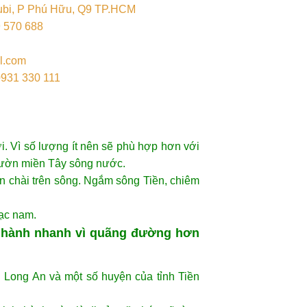
ubi, P Phú Hữu, Q9 TP.HCM
9 570 688
l.com
0931 330 111
. Vì số lượng ít nên sẽ phù hợp hơn với
 vườn miền Tây sông nước.
n chài trên sông. Ngắm sông Tiền, chiêm
ạc nam.